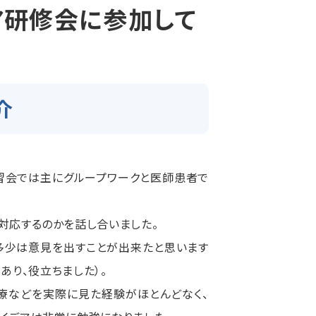
ア研修会に参加して
介
習会では主にグループワークと医師患者で
対応するのかを話し合いました。
多少は意見を出すことが出来たと思います
てあり、役立ちました）。
療などを実際に見た経験がほとんどなく、