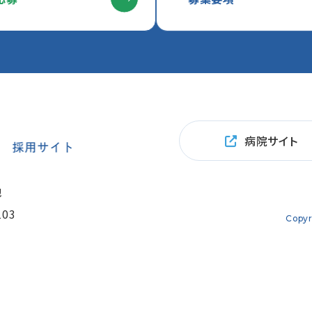
病院サイト
地
103
Copyr