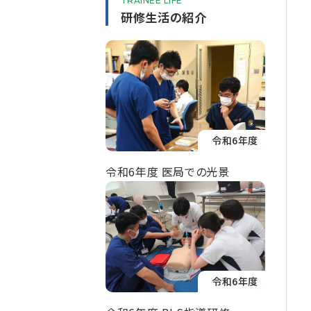
TRAINEE LIFE
研修生活の紹介
令和6年度
令和6年度 医局での光景
令和6年度