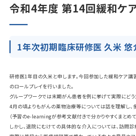
令和4年度 第14回緩和ケ
1年次初期臨床研修医 久米 悠
研修医1年目の久米と申します。今回参加した緩和ケア講
のロールプレイを行いました。
グループワークでは末期がん患者を例に挙げて実際にどう
4月の頃よりもがんの薬物治療等については話を理解し、
（予習のe-learningが参考文献付きで分かりやすくまとめ
しかし、退院にむけての具体的な介入については、訪問診