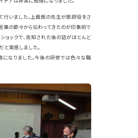
イデアは非常に勉強になりました。
て行いました。上級医の先生が医師役をさ
が言葉の節々から伝わってきたのが印象的で
にショックで、告知された後の話がほとんど
だと実感しました。
強になりました。今後の研修では色々な職