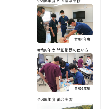
令和6年度 BLS指導研修
令和6年度
令和6年度 除細動器の使い方
令和6年度
令和6年度 縫合実習