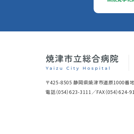
〒425-8505 静岡県焼津市道原1000番
電話
（054）623-3111
／FAX（054）624-9