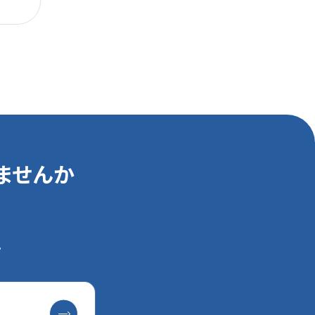
ませんか
。