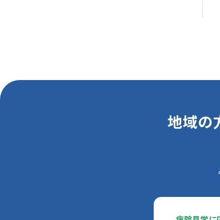
地域の
病院見学に