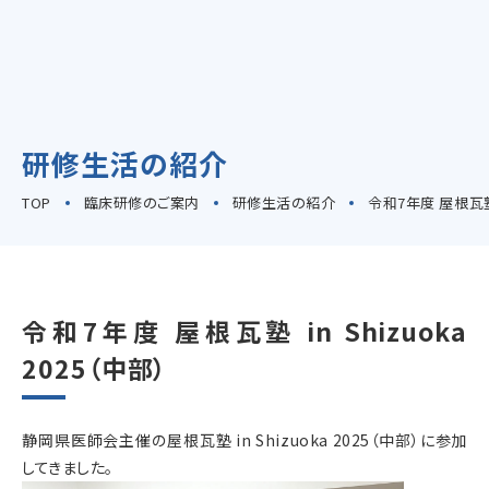
焼津市立総合病院とは
職種一覧
研修生活の紹介
臨床研修のご案内
TOP
臨床研修のご案内
研修生活の紹介
令和7年度 屋根瓦塾 i
専門研修のご案内
令和7年度 屋根瓦塾 in Shizuoka
当院で働く魅力
2025（中部）
修学資金貸付制度
静岡県医師会主催の
屋根瓦塾 in Shizuoka 2025（中部）に参加
看護部の教育
してきました。