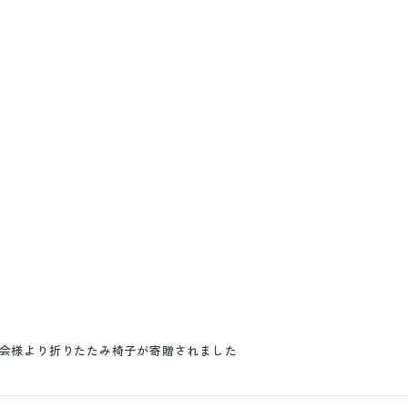
性会様より折りたたみ椅子が寄贈されました