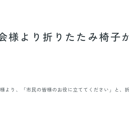
性会様より折りたたみ椅子
性会様より、「市民の皆様のお役に立ててください」と、
。
。