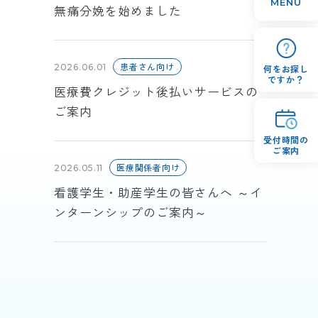
MENU
無痛分娩を始めました
患者さん向け
2026.06.01
何をお探し
ですか？
医療費クレジット後払いサービスの
ご案内
受付時間の
ご案内
医療関係者向け
2026.05.11
看護学生・助産学生の皆さんへ ～イ
ンターンシップのご案内～