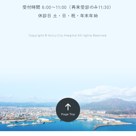
受付時間 8:00〜11:00（再来受診のみ11:30）
休診日 土・日・祝・年末年始
Copyright © Yaizu City Hospital All rights Reserved.