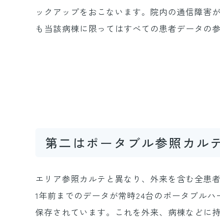
ックアップをおこないます。院内の通信障害
も当該病棟に限ってはすべての患者データの
第二はポータブル参照カル
エリア参照カルテと異なり、外来を含む全患
1年前までのデータが常時24台のポータブルハ
保存されています。これを外来、病棟などに