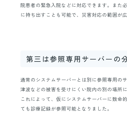
院患者の緊急入院などに対応できます。また
に持ち出すことも可能で、災害対応の範囲が
第三は参照専用サーバーの
通常のシステムサーバーとは別に参照専用の
津波などの被害を受けにくい院内の別の場所
これによって、仮にシステムサーバーに致命
ても診療記録が参照可能となりました。