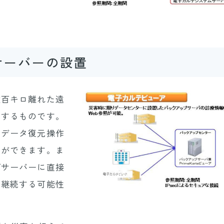
サーバーの設置
数百キロ離れた遠
とするものです。
なデータ復元操作
とができます。ま
プサーバーに直接
を継続する可能性