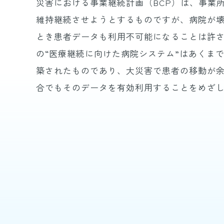
災害における事業継続計画（BCP）は、事業
維持継続させようとするものですが、病院が
とき患者データも利用不可能になることは許
の“医療継続に向けた病院システム”はあくま
築されたものであり、大災害で患者の移動が
合でもそのデータを有効利用することをめざ