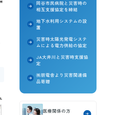
岡谷市民病院と災害時の
相互支援協定を締結
地下水利用システムの設
置
災害時太陽光発電システ
ムによる電力供給の協定
JA大井川と災害時支援協
定
㈱朋電舎より災害関連備
品寄贈
医療関係の方