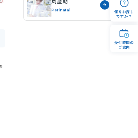
周産期
Perinatal
何をお探し
ですか？
受付時間の
ご案内