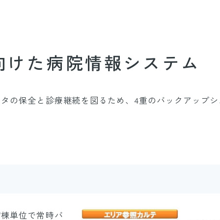
向けた病院情報システム
タの保全と診療継続を図るため、4重のバックアップシ
病棟単位で常時バ