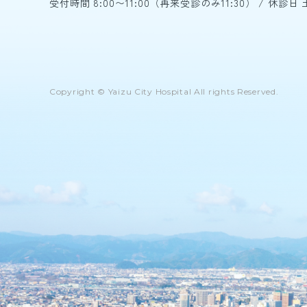
受付時間 8:00〜11:00（再来受診のみ11:30）
/
休診日 
Copyright © Yaizu City Hospital All rights Reserved.